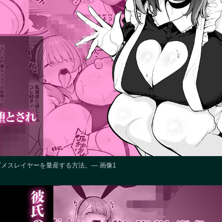
メスレイヤーを量産する方法。― 画像1