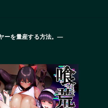
ヤーを量産する方法。―