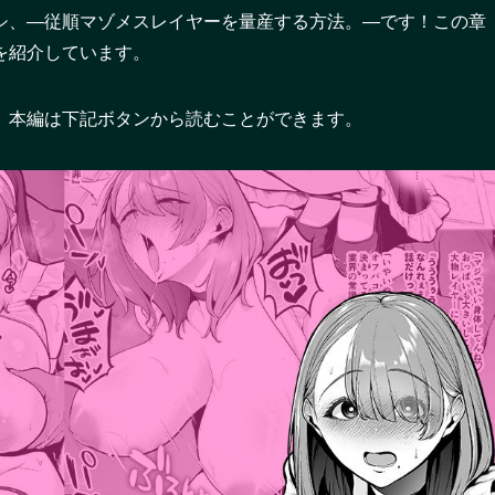
シ、―従順マゾメスレイヤーを量産する方法。―です！この章
を紹介しています。
。本編は下記ボタンから読むことができます。