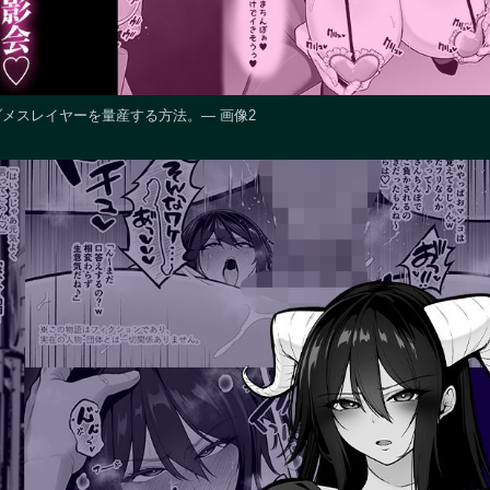
メスレイヤーを量産する方法。― 画像2