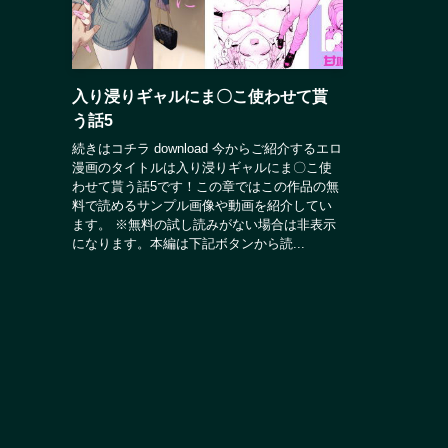
入り浸りギャルにま〇こ使わせて貰
う話5
続きはコチラ download 今からご紹介するエロ
漫画のタイトルは入り浸りギャルにま〇こ使
わせて貰う話5です！この章ではこの作品の無
料で読めるサンプル画像や動画を紹介してい
ます。 ※無料の試し読みがない場合は非表示
になります。本編は下記ボタンから読...