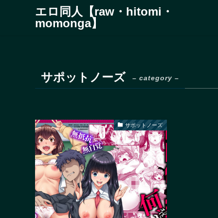
エロ同人【raw・hitomi・
momonga】
サポットノーズ
– category –
サポットノーズ